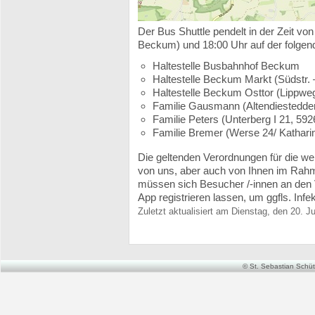
Der Bus Shuttle pendelt in der Zeit vo
Beckum) und 18:00 Uhr auf der folgen
Haltestelle Busbahnhof Beckum
Haltestelle Beckum Markt (Südstr. 
Haltestelle Beckum Osttor (Lippweg
Familie Gausmann (Altendiestedde
Familie Peters (Unterberg I 21, 5
Familie Bremer (Werse 24/ Kathar
Die geltenden Verordnungen für die 
von uns, aber auch von Ihnen im Rahm
müssen sich Besucher /-innen an den V
App registrieren lassen, um ggfls. Inf
Zuletzt aktualisiert am Dienstag, den 20. J
© St. Sebastian Schütz