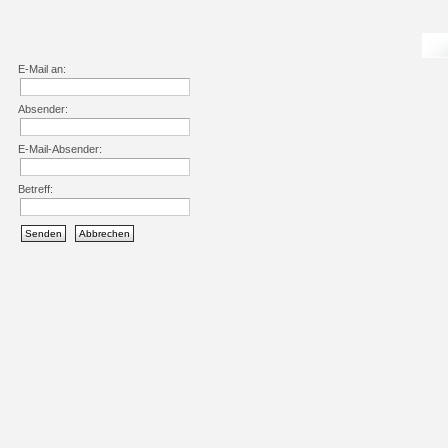
E-Mail an:
Absender:
E-Mail-Absender:
Betreff:
Senden
Abbrechen