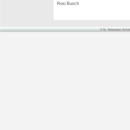
Rosi Busch
© St. Sebastian Schütz