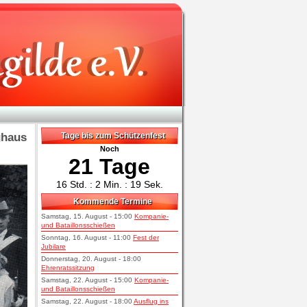
ghaus
Tage bis zum Schützenfest
Noch
21 Tage
16 Std. : 2 Min. : 19 Sek.
Kommende Termine
Samstag, 15. August - 15:00
Kompanie-
und Bataillonsschießen
Sonntag, 16. August - 11:00
Fest der
Jubilare
Donnerstag, 20. August - 18:00
Ehrenratssitzung
Samstag, 22. August - 15:00
Kompanie-
und Bataillonsschießen
Samstag, 22. August - 18:00
Ausflug ins