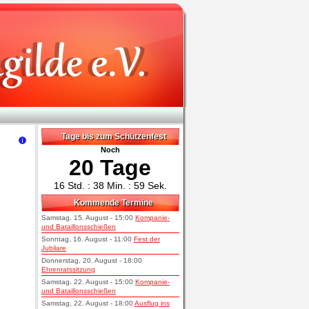
Tage bis zum Schützenfest
Noch
20 Tage
16 Std. : 38 Min. : 59 Sek.
Kommende Termine
Samstag, 15. August - 15:00
Kompanie-
und Bataillonsschießen
Sonntag, 16. August - 11:00
Fest der
Jubilare
Donnerstag, 20. August - 18:00
Ehrenratssitzung
Samstag, 22. August - 15:00
Kompanie-
und Bataillonsschießen
Samstag, 22. August - 18:00
Ausflug ins