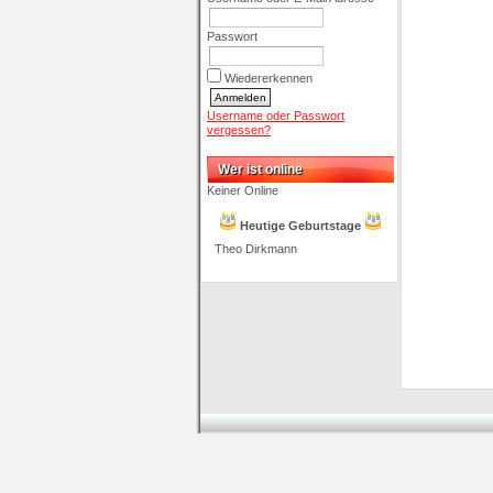
Passwort
Wiedererkennen
Username oder Passwort
vergessen?
Wer ist online
Keiner Online
Heutige Geburtstage
Theo Dirkmann