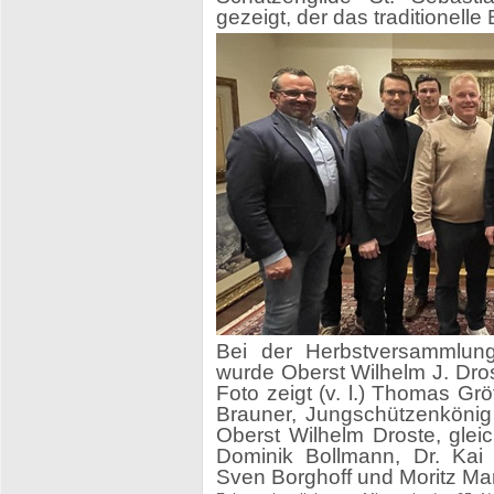
gezeigt, der das traditionelle
Bei der Herbstversammlung
wurde Oberst Wilhelm J. Dros
Foto zeigt (v. l.) Thomas Gr
Brauner, Jungschützenkönig 
Oberst Wilhelm Droste, glei
Dominik Bollmann, Dr. Kai
Sven Borghoff und Moritz Mar