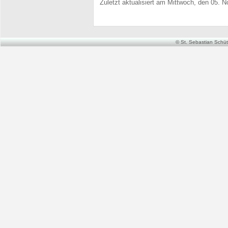
Zuletzt aktualisiert am Mittwoch, den 05.
© St. Sebastian Schütz