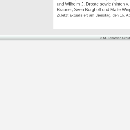
und Wilhelm J. Droste sowie (hinten v.
Brauner, Sven Borghoff und Malte Win
Zuletzt aktualisiert am Dienstag, den 16. A
© St. Sebastian Schütz