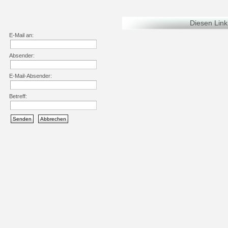
Diesen Lin
E-Mail an:
Absender:
E-Mail-Absender:
Betreff:
Senden
Abbrechen